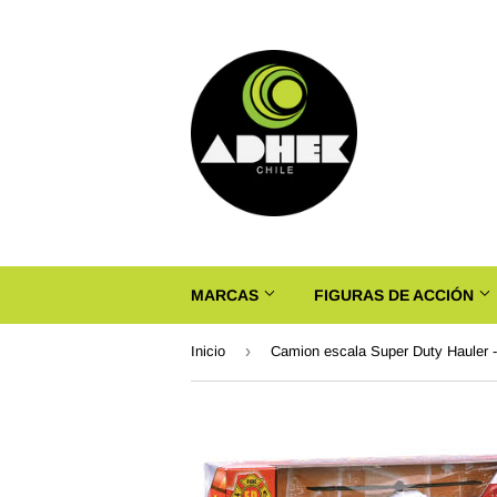
MARCAS
FIGURAS DE ACCIÓN
›
Inicio