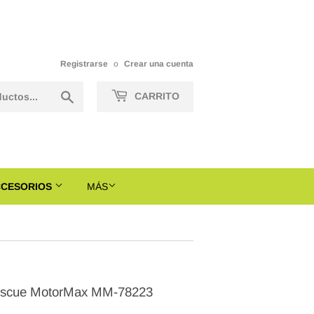
Registrarse
o
Crear una cuenta
Buscar
CARRITO
CCESORIOS
MÁS
Rescue MotorMax MM-78223